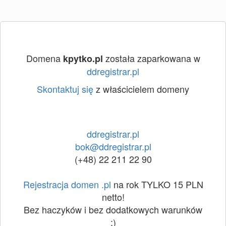
Domena
została zaparkowana w
kpytko.pl
ddregistrar.pl
Skontaktuj się
z właścicielem domeny
ddregistrar.pl
bok@ddregistrar.pl
(+48) 22 211 22 90
Rejestracja domen .pl
na rok TYLKO 15 PLN
netto!
Bez haczyków i bez dodatkowych warunków
:)