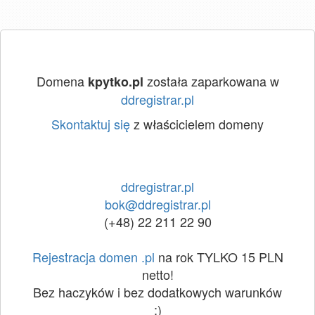
Domena
została zaparkowana w
kpytko.pl
ddregistrar.pl
Skontaktuj się
z właścicielem domeny
ddregistrar.pl
bok@ddregistrar.pl
(+48) 22 211 22 90
Rejestracja domen .pl
na rok TYLKO 15 PLN
netto!
Bez haczyków i bez dodatkowych warunków
:)