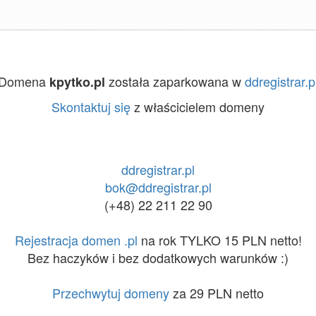
Domena
została zaparkowana w
ddregistrar.p
kpytko.pl
Skontaktuj się
z właścicielem domeny
ddregistrar.pl
bok@ddregistrar.pl
(+48) 22 211 22 90
Rejestracja domen .pl
na rok TYLKO 15 PLN netto!
Bez haczyków i bez dodatkowych warunków :)
Przechwytuj domeny
za 29 PLN netto