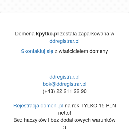
Domena
została zaparkowana w
kpytko.pl
ddregistrar.pl
Skontaktuj się
z właścicielem domeny
ddregistrar.pl
bok@ddregistrar.pl
(+48) 22 211 22 90
Rejestracja domen .pl
na rok TYLKO 15 PLN
netto!
Bez haczyków i bez dodatkowych warunków
:)