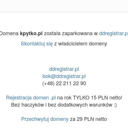
Domena
została zaparkowana w
ddregistrar.p
kpytko.pl
Skontaktuj się
z właścicielem domeny
ddregistrar.pl
bok@ddregistrar.pl
(+48) 22 211 22 90
Rejestracja domen .pl
na rok TYLKO 15 PLN netto!
Bez haczyków i bez dodatkowych warunków :)
Przechwytuj domeny
za 29 PLN netto